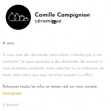
A venir…
Si vous avez des demandes particulières, n’hésitez pas à me
contacter !
Je peux répondre à des demandes de réassort si
vous souhaitez compléter votre
collection ou la réalisation de
toute autre pièce que vous aimeriez acquérir ou offrir !
Retrouvez toutes les infos en temps réel sur mon compte
instagram
.
A bientôt !