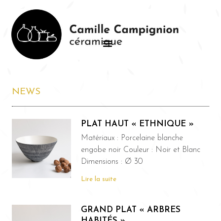
NEWS
PLAT HAUT « ETHNIQUE »
Matériaux : Porcelaine blanche
engobe noir Couleur : Noir et Blanc
Dimensions : Ø 30
Lire la suite
GRAND PLAT « ARBRES
HABITÉS »