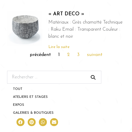
« ART DECO »
Matériaux : Grès chamotté Technique
: Raku Email : Transparent Couleur :
blanc et noir
Lire la suite
précédent
1
2
3
suivant
TOUT
ATELIERS ET STAGES
EXPOS
GALERIES & BOUTIQUES