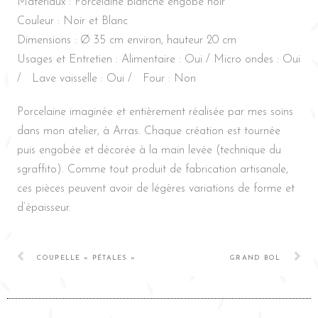
Matériaux : Porcelaine blanche engobe noir
Couleur : Noir et Blanc
Dimensions : Ø 35 cm environ, hauteur 20 cm
Usages et Entretien : Alimentaire : Oui / Micro ondes : Oui
/ Lave vaisselle : Oui / Four : Non
Porcelaine imaginée et entièrement réalisée par mes soins
dans mon atelier, à Arras. Chaque création est tournée
puis engobée et décorée à la main levée (technique du
sgraffito). Comme tout produit de fabrication artisanale,
ces pièces peuvent avoir de légères variations de forme et
d’épaisseur.
COUPELLE « PÉTALES »
GRAND BOL