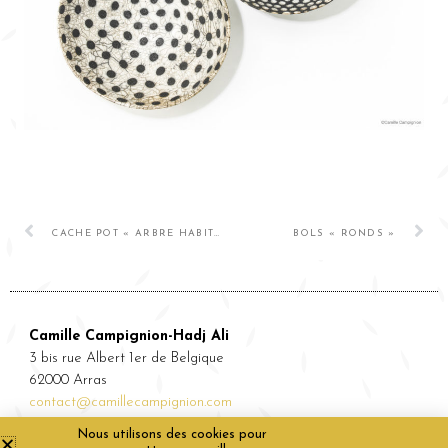
CACHE POT « ARBRE HABITÉ »
BOLS « RONDS »
Camille Campignion-Hadj Ali
3 bis rue Albert 1er de Belgique
62000 Arras
contact@camillecampignion.com
Nous utilisons des cookies pour