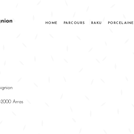
HOME
PARCOURS
RAKU
PORCELAINE
pignion
 62000 Arras