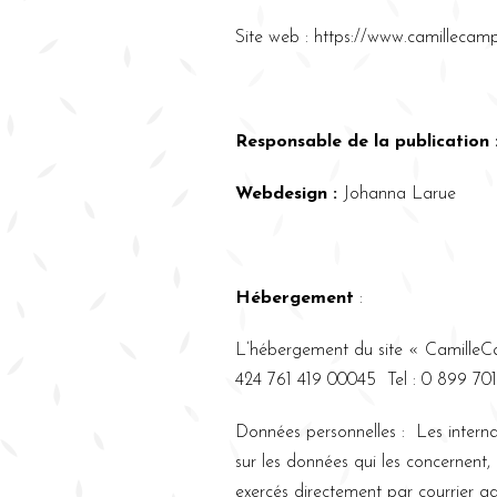
Site web : https://www.camillecam
Responsable de la publication 
Webdesign :
Johanna Larue
Hébergement
:
L’hébergement du site « Camille
424 761 419 00045 Tel : 0 899 70
Données personnelles : Les internaut
sur les données qui les concernent,
exercés directement par courrier a