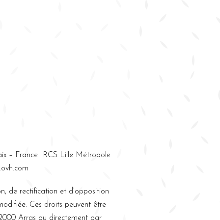
ix – France RCS Lille Métropole
.ovh.com
n, de rectification et d’opposition
modifiée. Ces droits peuvent être
 62000 Arras ou directement par