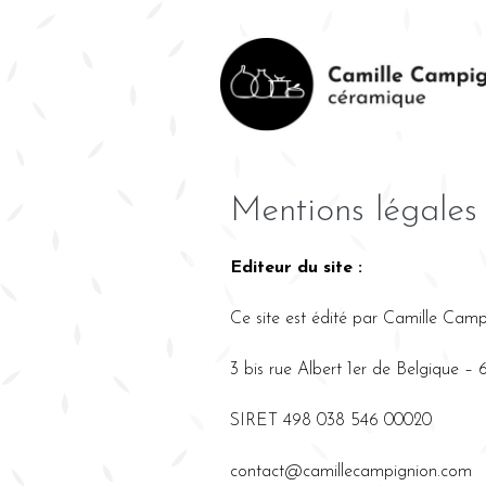
Mentions légales
Editeur du site :
Ce site est édité par Camille Cam
3 bis rue Albert 1er de Belgique –
SIRET 498 038 546 00020
contact@camillecampignion.com