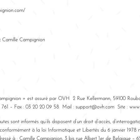
pignion.com/
:
Camille Campignion
Campignion » est assuré par OVH 2 Rue Kellermann, 59100 Rouba
1 761 – Fax : 03 20 20 09 58 Mail : support@ovh.com Site : www
es sont informés qu’ils disposent d’un droit d’accès, d’interrogatio
 conformément à la loi Informatique et Libertés du 6 janvier 1978 
dressé à : Camille Campignion, 3 bis rue Albert 1er de Belgique –