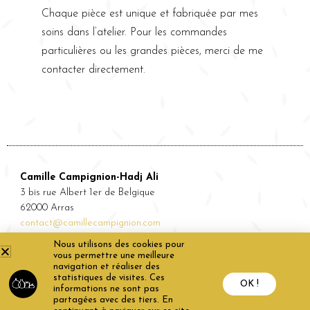
Chaque pièce est unique et fabriquée par mes
soins dans l’atelier. Pour les commandes
particulières ou les grandes pièces, merci de me
contacter directement.
Camille Campignion-Hadj Ali
3 bis rue Albert 1er de Belgique
62000 Arras
contact@camillecampignion.com
Nous utilisons des cookies pour
vous permettre une meilleure
Suivez-moi sur
navigation et réaliser des
statistiques de visites. Ces
OK !
informations ne sont pas
partagées avec des tiers. En