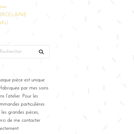
ews
ORCELAINE
AKU
aque pièce est unique
 fabriquée par mes soins
ns l’atelier. Pour les
mmandes particulières
 les grandes pièces,
rci de me contacter
rectement.