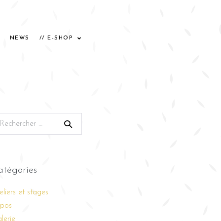
NEWS
// E-SHOP
atégories
eliers et stages
pos
lerie