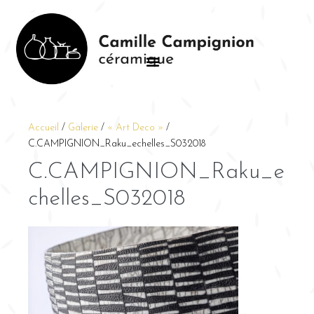
Accueil
/
Galerie
/
« Art Deco »
/
C.CAMPIGNION_Raku_echelles_S032018
C.CAMPIGNION_Raku_e
chelles_S032018