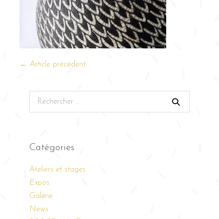
← Article précédent
Catégories
Ateliers et stages
Expos
Galerie
News