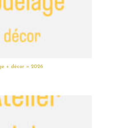
ge + décor » 2026