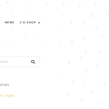
NEWS
// E-SHOP
ories
 et stages