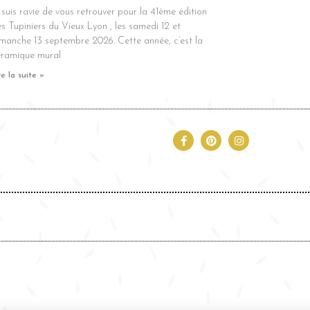
 suis ravie de vous retrouver pour la 41ème édition
s Tupiniers du Vieux Lyon , les samedi 12 et
manche 13 septembre 2026. Cette année, c’est la
éramique mural
re la suite »