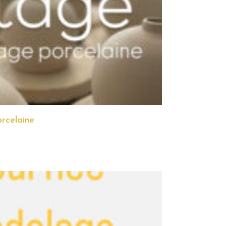
rcelaine