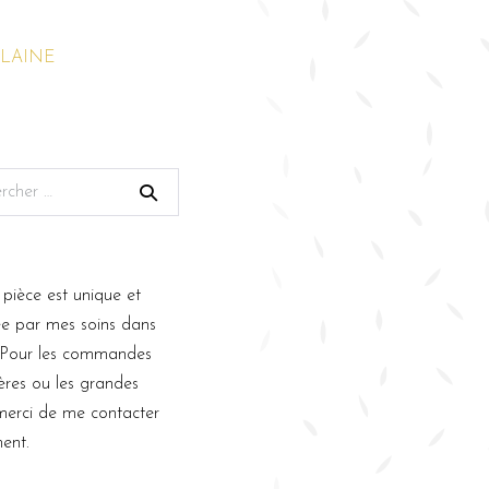
LAINE
pièce est unique et
ée par mes soins dans
r. Pour les commandes
ières ou les grandes
 merci de me contacter
ent.