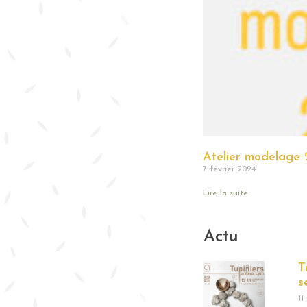
Atelier modelage 
7 février 2024
Lire la suite
Actu
T
s
11