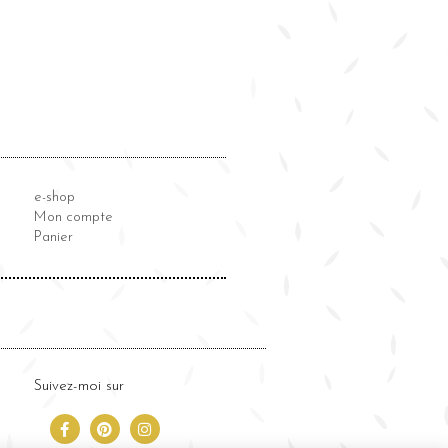
e-shop
Mon compte
Panier
Suivez-moi sur