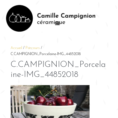
Accueil
/
Parcours
/
C.CAMPIGNION_Porcelaine-IMG_44852018
C.CAMPIGNION_Porcela
ine-IMG_44852018