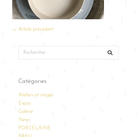
← Article précédent
Catégories
Ateliers et stages
Expos
Galerie
News
PORCELAINE
RAKU