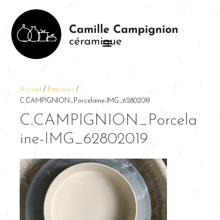
Accueil
/
Parcours
/
C.CAMPIGNION_Porcelaine-IMG_62802019
C.CAMPIGNION_Porcela
ine-IMG_62802019