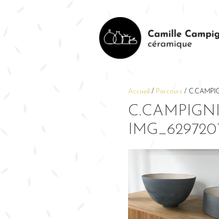
Accueil
/
Parcours
/
C.CAMPIG
C.CAMPIGNI
IMG_629720