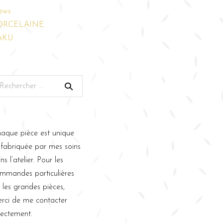
ews
ORCELAINE
AKU
aque pièce est unique
 fabriquée par mes soins
ns l’atelier. Pour les
mmandes particulières
 les grandes pièces,
rci de me contacter
rectement.