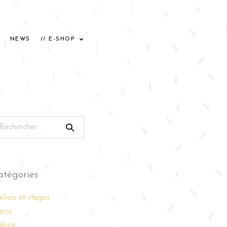
NEWS
// E-SHOP
atégories
eliers et stages
pos
lerie