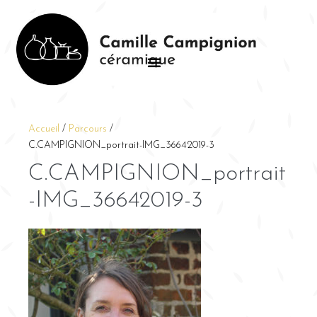
Accueil
/
Parcours
/
C.CAMPIGNION_portrait-IMG_36642019-3
C.CAMPIGNION_portrait
-IMG_36642019-3