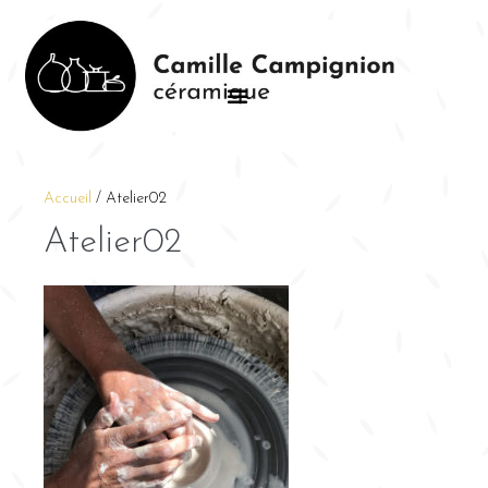
Accueil
/
Atelier02
Atelier02