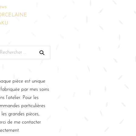
ews
ORCELAINE
AKU
aque pièce est unique
 fabriquée par mes soins
ns l’atelier. Pour les
mmandes particulières
 les grandes pièces,
rci de me contacter
rectement.