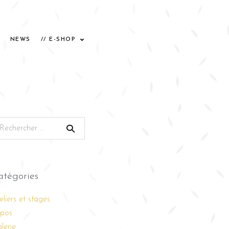
NEWS
// E-SHOP
atégories
eliers et stages
pos
lerie