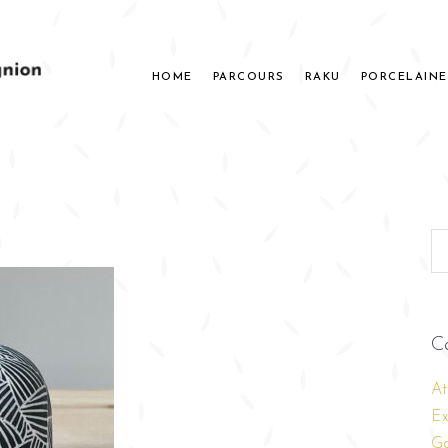
HOME
PARCOURS
RAKU
PORCELAINE
C
At
Ex
Ga