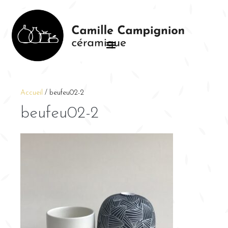
Accueil
/
beufeu02-2
beufeu02-2