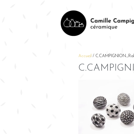
Accueil
/
C.CAMPIGNION_Raku
C.CAMPIGNI