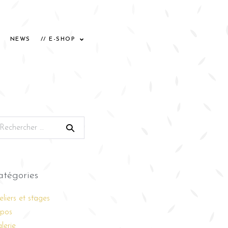
NEWS
// E-SHOP
atégories
eliers et stages
pos
lerie