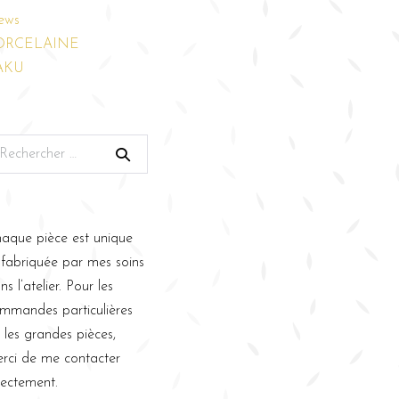
ews
ORCELAINE
AKU
aque pièce est unique
 fabriquée par mes soins
ns l’atelier. Pour les
mmandes particulières
 les grandes pièces,
rci de me contacter
rectement.