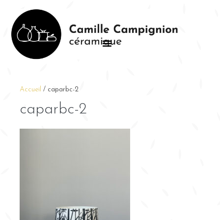
Accueil
/
caparbc-2
caparbc-2