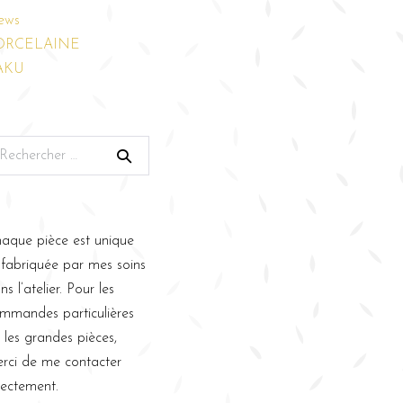
ews
ORCELAINE
AKU
aque pièce est unique
 fabriquée par mes soins
ns l’atelier. Pour les
mmandes particulières
 les grandes pièces,
rci de me contacter
rectement.