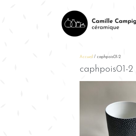
Accueil
/
caphpois01-2
caphpois01-2