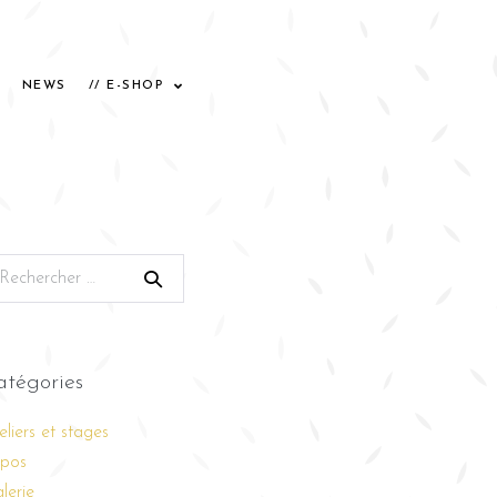
NEWS
// E-SHOP
atégories
eliers et stages
pos
lerie