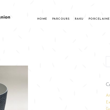
HOME
PARCOURS
RAKU
PORCELAINE
C
At
Ex
Ga