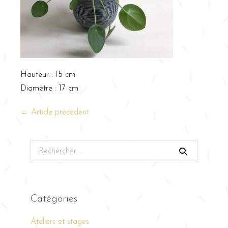
Hauteur : 15 cm
Diamètre : 17 cm
← Article précédent
Catégories
Ateliers et stages