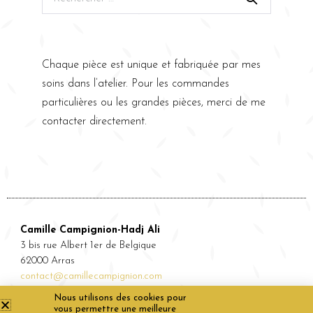
Chaque pièce est unique et fabriquée par mes
soins dans l’atelier. Pour les commandes
particulières ou les grandes pièces, merci de me
contacter directement.
Camille Campignion-Hadj Ali
3 bis rue Albert 1er de Belgique
62000 Arras
contact@camillecampignion.com
Nous utilisons des cookies pour
vous permettre une meilleure
Suivez-moi sur