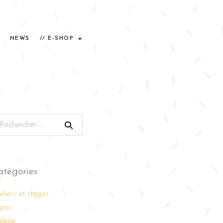
NEWS
// E-SHOP
atégories
eliers et stages
pos
lerie