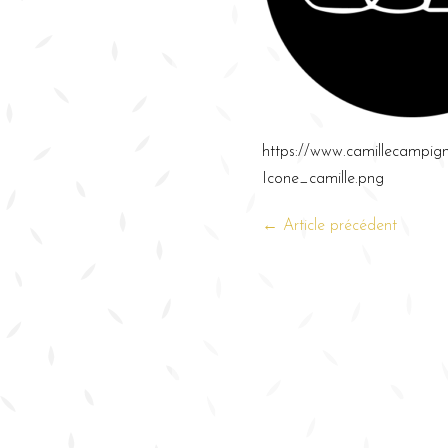
https://www.camillecampig
Icone_camille.png
← Article précédent