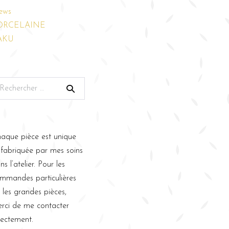
ews
ORCELAINE
AKU
aque pièce est unique
 fabriquée par mes soins
ns l’atelier. Pour les
mmandes particulières
 les grandes pièces,
rci de me contacter
rectement.