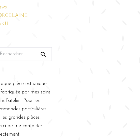
ews
ORCELAINE
AKU
aque pièce est unique
 fabriquée par mes soins
ns l’atelier. Pour les
mmandes particulières
 les grandes pièces,
rci de me contacter
rectement.