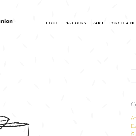
HOME
PARCOURS
RAKU
PORCELAINE
C
At
Ex
Ga