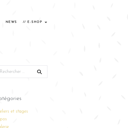
NEWS
// E-SHOP
atégories
eliers et stages
pos
lerie