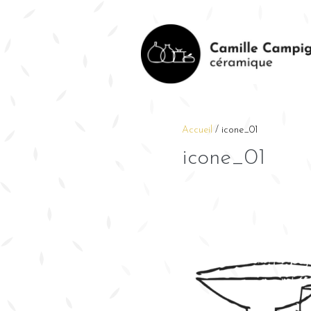
Accueil
/
icone_01
icone_01