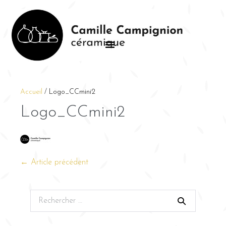
Accueil
/
Logo_CCmini2
Logo_CCmini2
← Article précédent