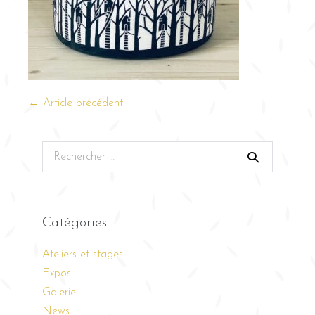
← Article précédent
Catégories
Ateliers et stages
Expos
Galerie
News