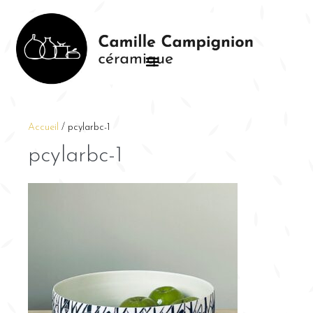
Accueil
/
pcylarbc-1
pcylarbc-1