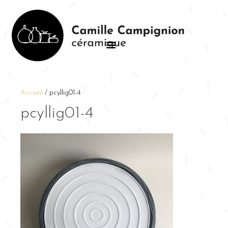
Accueil
/
pcyllig01-4
pcyllig01-4