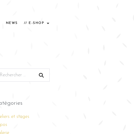
NEWS
// E-SHOP
atégories
eliers et stages
pos
lerie