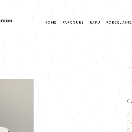
HOME
PARCOURS
RAKU
PORCELAINE
C
At
Ex
Ga