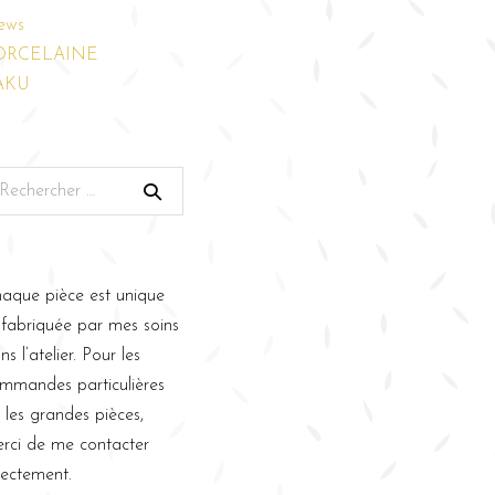
ews
ORCELAINE
AKU
aque pièce est unique
 fabriquée par mes soins
ns l’atelier. Pour les
mmandes particulières
 les grandes pièces,
rci de me contacter
rectement.