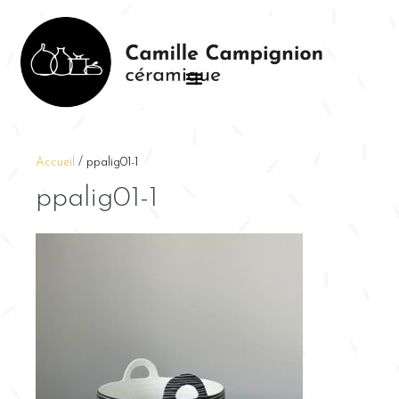
Accueil
/
ppalig01-1
ppalig01-1