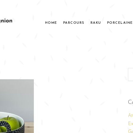
HOME
PARCOURS
RAKU
PORCELAINE
C
At
Ex
Ga