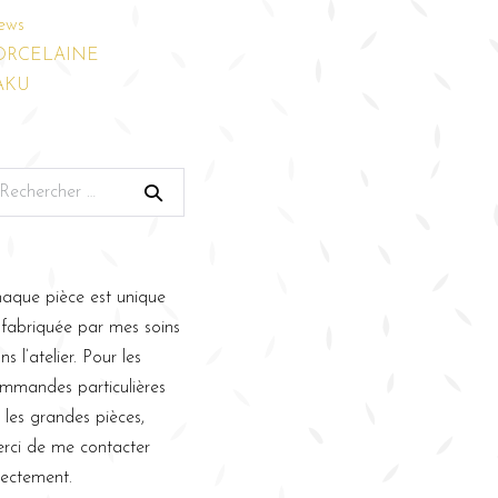
ews
ORCELAINE
AKU
aque pièce est unique
 fabriquée par mes soins
ns l’atelier. Pour les
mmandes particulières
 les grandes pièces,
rci de me contacter
rectement.