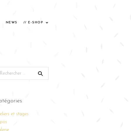
NEWS
// E-SHOP
atégories
eliers et stages
pos
lerie