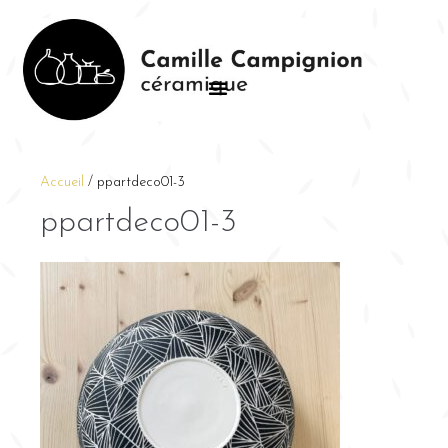
Accueil
/
ppartdeco01-3
ppartdeco01-3