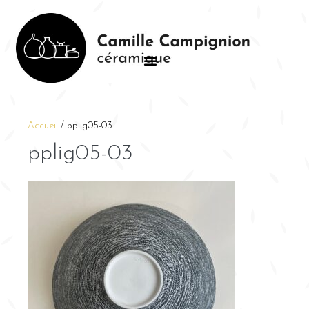
Accueil
/
pplig05-03
pplig05-03