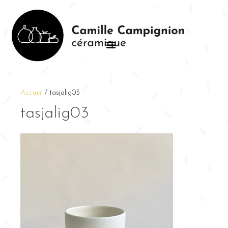
Accueil
/
tasjalig03
tasjalig03