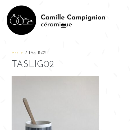
Accueil
/
TASLIG02
TASLIG02