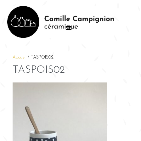
Accueil
/
TASPOIS02
TASPOIS02