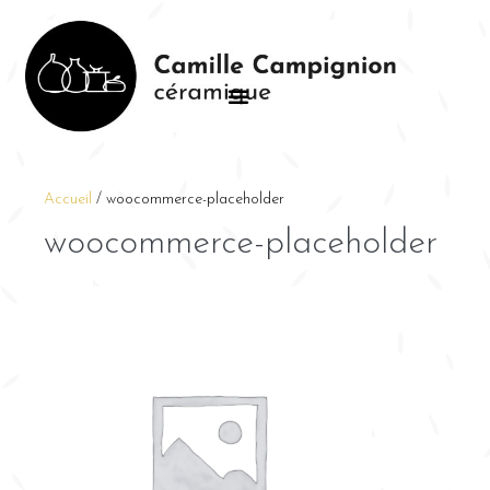
Accueil
/
woocommerce-placeholder
woocommerce-placeholder